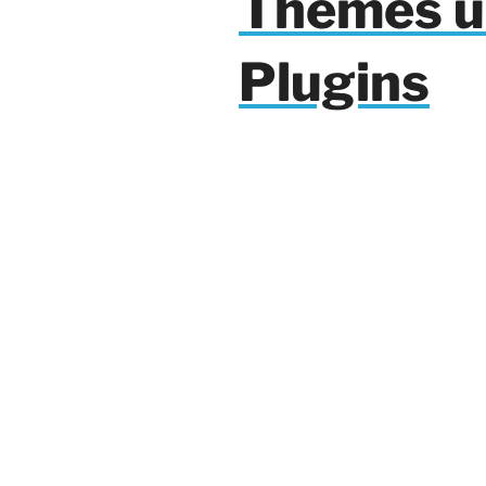
Themes u
Plugins