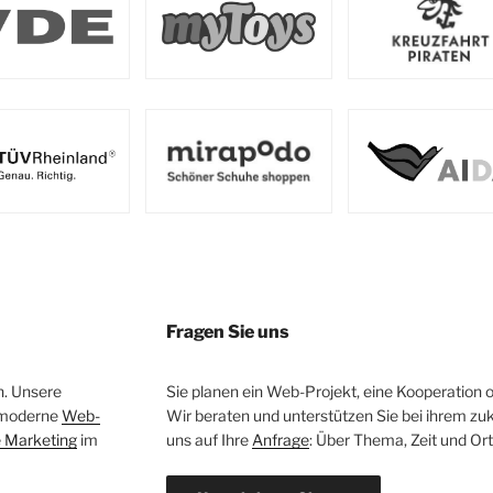
Fragen Sie uns
n. Unsere
Sie planen ein Web-Projekt, eine Kooperation 
 moderne
Web-
Wir beraten und unterstützen Sie bei ihrem z
e Marketing
im
uns auf Ihre
Anfrage
: Über Thema, Zeit und Ort