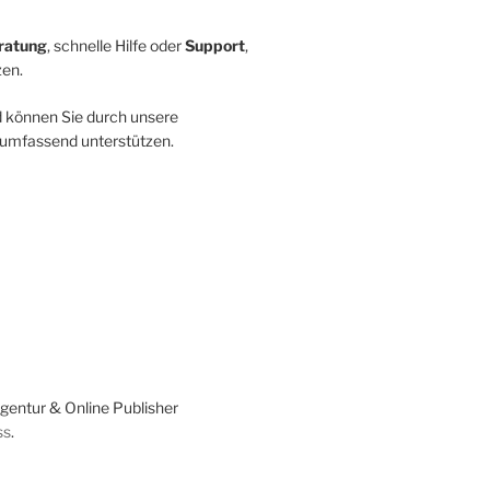
ratung
, schnelle Hilfe oder
Support
,
zen.
nd können Sie durch unsere
umfassend unterstützen.
entur & Online Publisher
ss
.