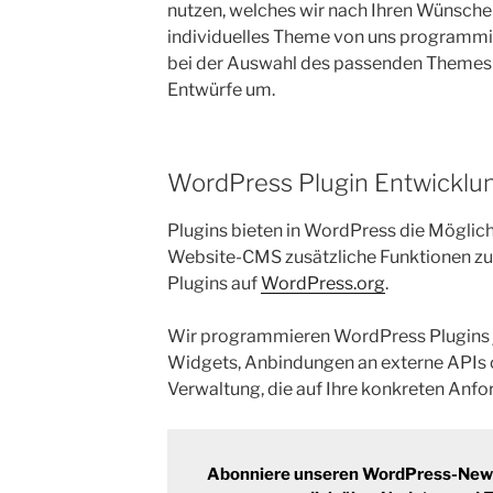
nutzen, welches wir nach Ihren Wünschen
individuelles Theme von uns programmie
bei der Auswahl des passenden Themes 
Entwürfe um.
WordPress Plugin Entwicklu
Plugins bieten in WordPress die Möglic
Website-CMS zusätzliche Funktionen zu 
Plugins auf
WordPress.org
.
Wir programmieren WordPress Plugins je
Widgets, Anbindungen an externe APIs 
Verwaltung, die auf Ihre konkreten Anf
Abonniere unseren WordPress-Newsl