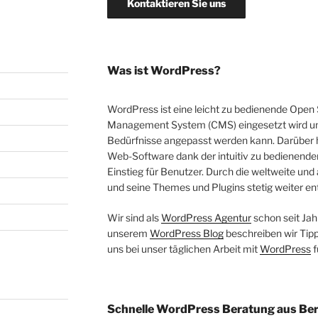
Kontaktieren Sie uns
Was ist WordPress?
WordPress ist eine leicht zu bedienende Open 
Management System (CMS) eingesetzt wird und
Bedürfnisse angepasst werden kann. Darüber h
Web-Software dank der intuitiv zu bedienende
Einstieg für Benutzer. Durch die weltweite u
und seine Themes und Plugins stetig weiter en
Wir sind als
WordPress Agentur
schon seit Jah
unserem
WordPress Blog
beschreiben wir Tipp
uns bei unser täglichen Arbeit mit
WordPress
f
Schnelle WordPress Beratung aus Ber