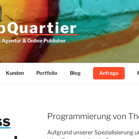
Quartier
Agentur & Online Publisher
Kunden
Portfolio
Blog
Anfrage
Programmierung von Th
ss
Aufgrund unserer Spezialisierung u