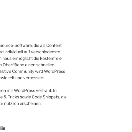
Source-Software, die als Content
 individuell auf verschiedenste
inaus ermöglicht die kostenfreie
n Oberfläche einen schnellen
nd aktive Community wird WordPress
twickelt und verbessert.
ren mit WordPress vertraut. In
s & Tricks sowie Code Snippets, die
ür nützlich erscheinen.
lin