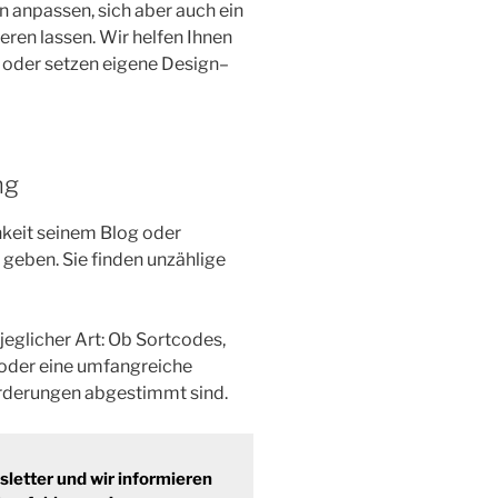
 anpassen, sich aber auch ein
ren lassen. Wir helfen Ihnen
oder setzen eigene Design–
ng
hkeit seinem Blog oder
geben. Sie finden unzählige
glicher Art: Ob Sortcodes,
oder eine umfangreiche
orderungen abgestimmt sind.
etter und wir informieren