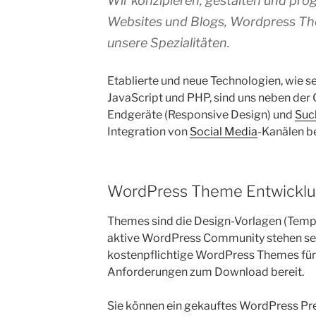
Wir konzipieren, gestalten und pro
Websites und Blogs, Wordpress Th
unsere Spezialitäten.
Etablierte und neue Technologien, wie
JavaScript und PHP, sind uns neben der
Endgeräte (Responsive Design) und
Suc
Integration von
Social Media
-Kanälen be
WordPress Theme Entwickl
Themes sind die Design-Vorlagen (Templ
aktive WordPress Community stehen seh
kostenpflichtige WordPress Themes für 
Anforderungen zum Download bereit.
Sie können ein gekauftes WordPress Pr