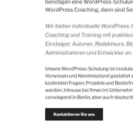
benötigen eine WordPress-Schulung
WordPress Coaching, dann sind Sei 
Wir bieten individuelle WordPress-
Coaching und Training mit praktisc
Einsteiger, Autoren, Redakteure, Bl
Administratoren und Entwickler an.
Unsere WordPress-Schulung ist modular
Vorwissen und Kenntnisstand gestaltet 
konkreten Fragen, Projekte und Bedürfnis
werden. Inhouse bei Ihnen im Unterneh
vorwiegend in Berlin, aber auch deutsch
Kontaktieren Sie uns