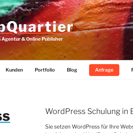
Quartier
Agentur & Online Publisher
Kunden
Portfolio
Blog
Anfrage
WordPress Schulung in B
ss
Sie setzen WordPress für Ihre Webs