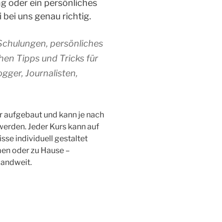
 oder ein persönliches
bei uns genau richtig.
Schulungen, persönliches
hen Tipps und Tricks für
ogger, Journalisten,
 aufgebaut und kann je nach
werden. Jeder Kurs kann auf
se individuell gestaltet
men oder zu Hause –
landweit.