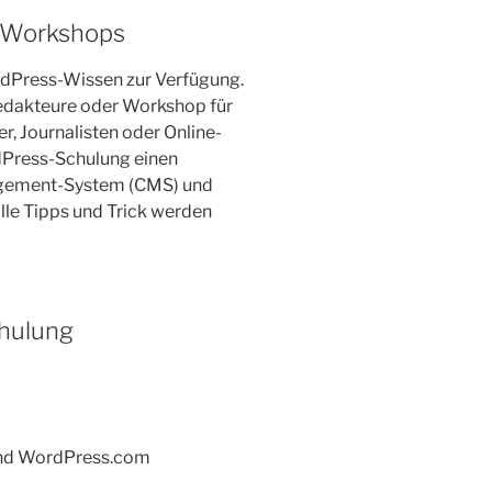
d Workshops
ordPress-Wissen zur Verfügung.
Redakteure oder Workshop für
, Journalisten oder Online-
dPress-Schulung einen
nagement-System (CMS) und
olle Tipps und Trick werden
chulung
und WordPress.com