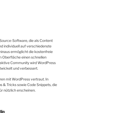
Source-Software, die als Content
 individuell auf verschiedenste
inaus ermöglicht die kostenfreie
n Oberfläche einen schnellen
nd aktive Community wird WordPress
twickelt und verbessert.
ren mit WordPress vertraut. In
s & Tricks sowie Code Snippets, die
ür nützlich erscheinen.
lin