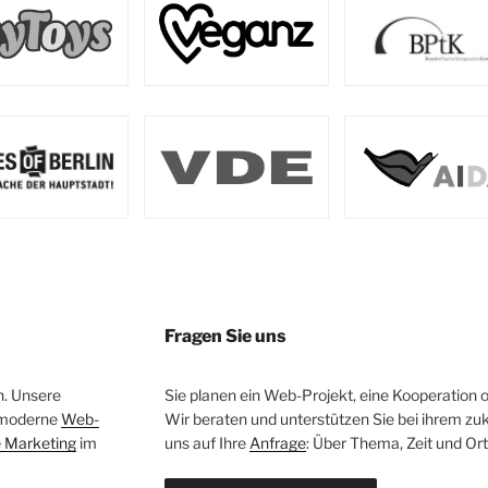
Fragen Sie uns
n. Unsere
Sie planen ein Web-Projekt, eine Kooperation 
 moderne
Web-
Wir beraten und unterstützen Sie bei ihrem z
e Marketing
im
uns auf Ihre
Anfrage
: Über Thema, Zeit und Ort