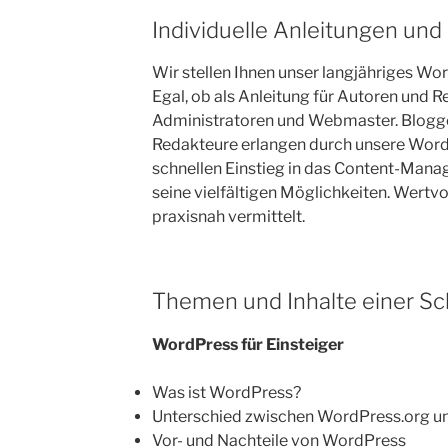
Individuelle Anleitungen un
Wir stellen Ihnen unser langjähriges W
Egal, ob als Anleitung für Autoren und 
Administratoren und Webmaster. Blogger
Redakteure erlangen durch unsere Wor
schnellen Einstieg in das Content-Ma
seine vielfältigen Möglichkeiten. Wertv
praxisnah vermittelt.
Themen und Inhalte einer S
WordPress für Einsteiger
Was ist WordPress?
Unterschied zwischen WordPress.org 
Vor- und Nachteile von WordPress