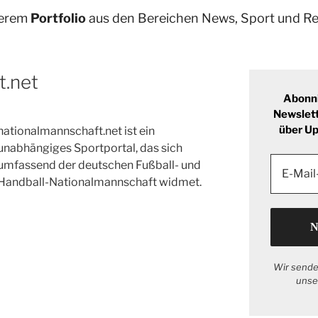
serem
Portfolio
aus den Bereichen News, Sport und Re
t.net
Abonn
Newslett
über U
nationalmannschaft.net ist ein
unabhängiges Sportportal, das sich
umfassend der deutschen Fußball- und
Handball-Nationalmannschaft widmet.
Wir sende
unse