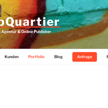
Quartier
Agentur & Online Publisher
Kunden
Portfolio
Blog
Anfrage