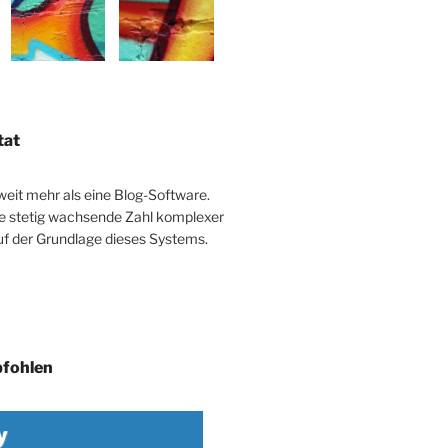
tat
weit mehr als eine Blog-Software.
ie stetig wachsende Zahl komplexer
uf der Grundlage dieses Systems.
fohlen