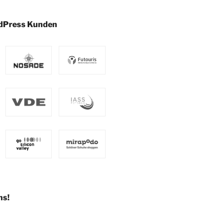
dPress Kunden
ns!