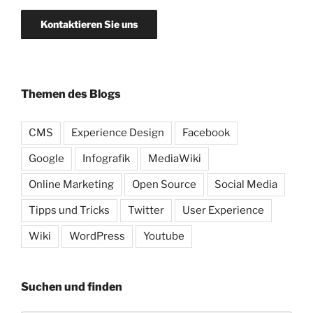
Kontaktieren Sie uns
Themen des Blogs
CMS
Experience Design
Facebook
Google
Infografik
MediaWiki
Online Marketing
Open Source
Social Media
Tipps und Tricks
Twitter
User Experience
Wiki
WordPress
Youtube
Suchen und finden