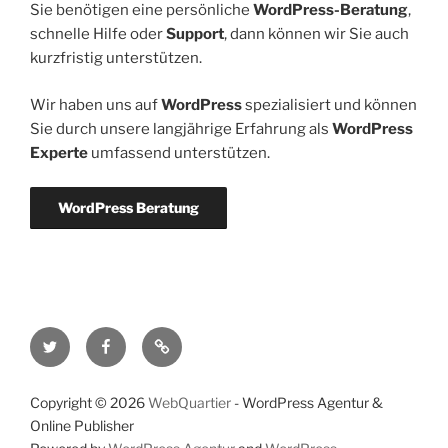
Sie benötigen eine persönliche
WordPress-Beratung
,
schnelle Hilfe oder
Support
, dann können wir Sie auch
kurzfristig unterstützen.
Wir haben uns auf
WordPress
spezialisiert und können
Sie durch unsere langjährige Erfahrung als
WordPress
Experte
umfassend unterstützen.
WordPress Beratung
Twitter
Facebook
RSS-
Feed
Copyright © 2026
WebQuartier
- WordPress Agentur &
Online Publisher