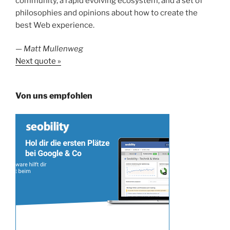
community, a rapid evolving ecosystem, and a set of
philosophies and opinions about how to create the
best Web experience.
—
Matt Mullenweg
Next quote »
Von uns empfohlen