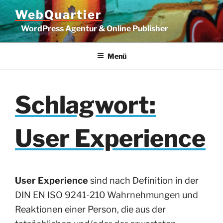
Zum
WebQuartier
Inhalt
WordPress Agentur & Online Publisher
springen
Menü
Schlagwort:
User Experience
User Experience
sind nach Definition in der
DIN EN ISO 9241-210 Wahrnehmungen und
Reaktionen einer Person, die aus der