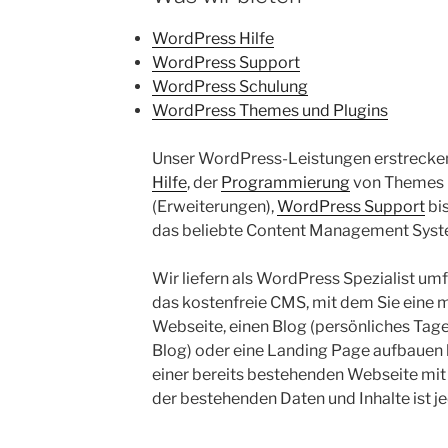
WordPress Hilfe
WordPress Support
WordPress Schulung
WordPress Themes und Plugins
Unser WordPress-Leistungen erstrecken
Hilfe
, der
Programmierung
von Themes (
(Erweiterungen),
WordPress Support
bis
das beliebte Content Management Syst
Wir liefern als WordPress Spezialist um
das kostenfreie CMS, mit dem Sie eine m
Webseite, einen Blog (persönliches Tag
Blog) oder eine Landing Page aufbauen
einer bereits bestehenden Webseite mit
der bestehenden Daten und Inhalte ist je