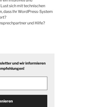
 ein intuitives und
Lust sich mit technischen
len, dass Ihr WordPress-System
ert?
nsprechpartner und Hilfe?
etter und wir informieren
 Empfehlungen!