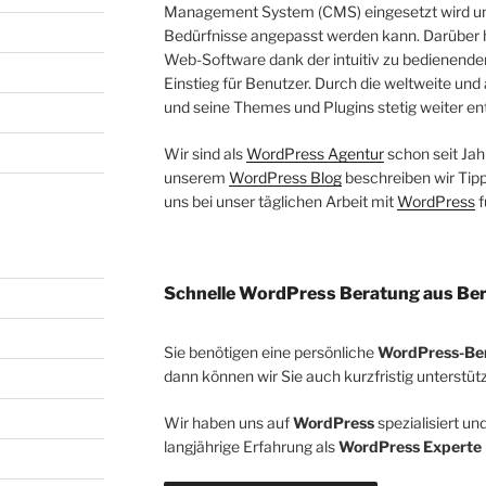
Management System (CMS) eingesetzt wird und
Bedürfnisse angepasst werden kann. Darüber h
Web-Software dank der intuitiv zu bedienende
Einstieg für Benutzer. Durch die weltweite u
und seine Themes und Plugins stetig weiter en
Wir sind als
WordPress Agentur
schon seit Jah
unserem
WordPress Blog
beschreiben wir Tipp
uns bei unser täglichen Arbeit mit
WordPress
f
Schnelle WordPress Beratung aus Ber
Sie benötigen eine persönliche
WordPress-Be
dann können wir Sie auch kurzfristig unterstüt
Wir haben uns auf
WordPress
spezialisiert u
langjährige Erfahrung als
WordPress Experte