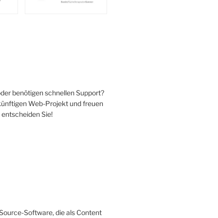
oder benötigen schnellen Support?
ukünftigen Web-Projekt und freuen
 entscheiden Sie!
Source-Software, die als Content