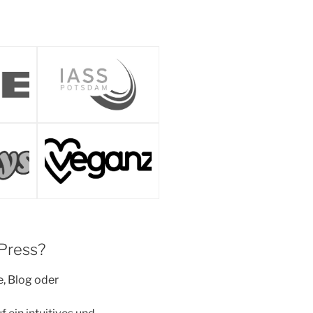
dPress?
, Blog oder