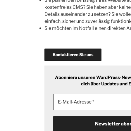
Sie planen den Umstieg Ihres Website auf
kostenfreies CMS? Sie haben aber keine 
Details auseinander zu setzen? Sie wol
einfach, sicher und zuverlässig funktioni
Sie möchten im Notfall einen direkten A
Kontaktieren Sie uns
Abonniere unseren WordPress-Newsl
dich über Updates und