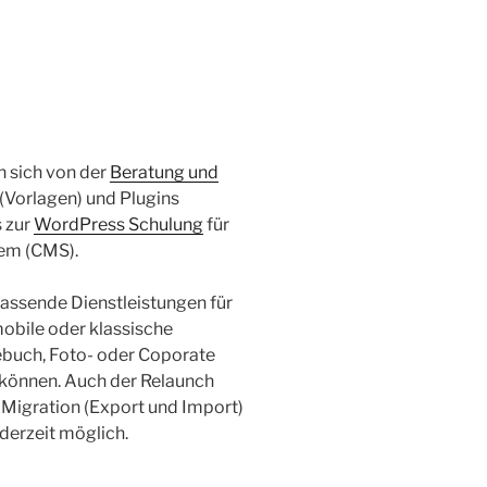
 sich von der
Beratung und
Vorlagen) und Plugins
 zur
WordPress Schulung
für
em (CMS).
fassende Dienstleistungen für
obile oder klassische
ebuch, Foto- oder Coporate
 können. Auch der Relaunch
 Migration (Export und Import)
derzeit möglich.