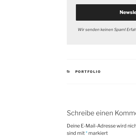
Wir senden keinen Spam! Erfa
KATEGORIEN
PORTFOLIO
Schreibe einen Komm
Deine E-Mail-Adresse wird nicht
sind mit
*
markiert