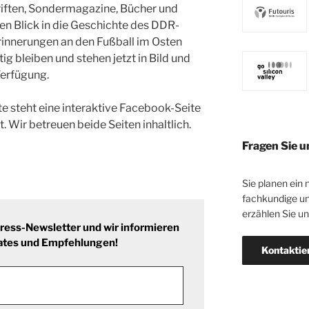
iften, Sondermagazine, Bücher und
n Blick in die Geschichte des DDR-
rinnerungen an den Fußball im Osten
g bleiben und stehen jetzt in Bild und
Verfügung.
e steht eine interaktive Facebook-Seite
. Wir betreuen beide Seiten inhaltlich.
Fragen Sie u
Sie planen ein 
fachkundige un
erzählen Sie u
ess-Newsletter und wir informieren
ates und Empfehlungen!
Kontaktie