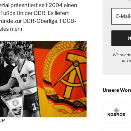
zial
präsentiert seit 2004 einen
ußball in der DDR. Es liefert
ründe zur DDR-Oberliga, FDGB-
eles mehr.
Wir sende
unse
Unsere Wor
DDR