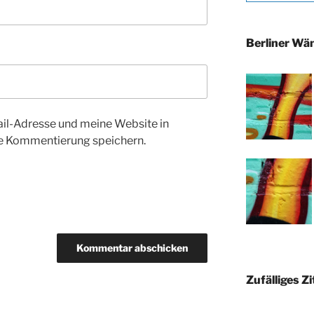
Berliner Wä
l-Adresse und meine Website in
te Kommentierung speichern.
Zufälliges Zi