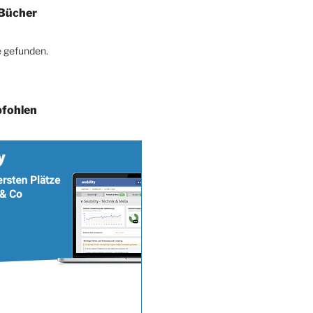
Bücher
 gefunden.
fohlen