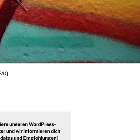
FAQ
iere unseren WordPress-
er und wir informieren dich
pdates und Empfehlungen!