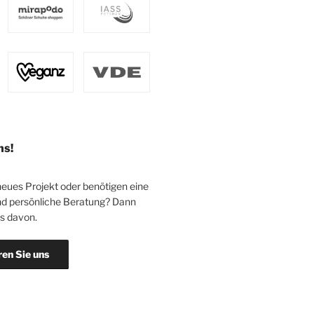
ns!
neues Projekt oder benötigen eine
d persönliche Beratung? Dann
ns davon.
ren Sie uns