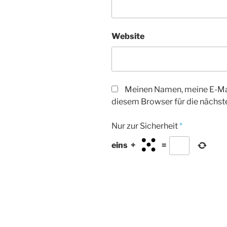
Website
Meinen Namen, meine E-Mai
diesem Browser für die nächs
Nur zur Sicherheit
*
eins
+
=