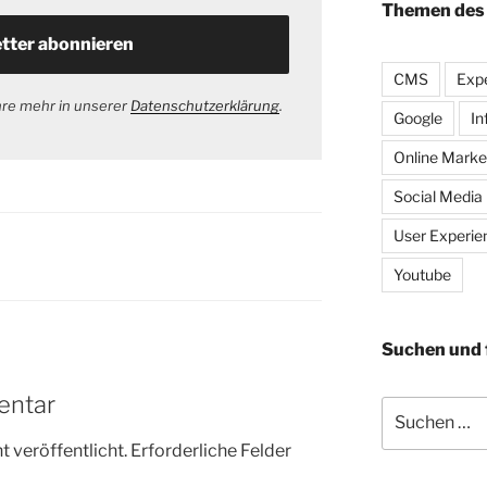
Themen des
CMS
Expe
hre mehr in unserer
Datenschutzerklärung
.
Google
In
Online Marke
Social Media
User Experie
Youtube
Suchen und 
entar
Suche
nach:
 veröffentlicht.
Erforderliche Felder