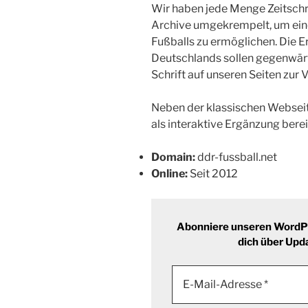
Wir haben jede Menge Zeitschr
Archive umgekrempelt, um eine
Fußballs zu ermöglichen. Die E
Deutschlands sollen gegenwärti
Schrift auf unseren Seiten zur 
Neben der klassischen Webseit
als interaktive Ergänzung bereit
Domain:
ddr-fussball.net
Online:
Seit 2012
Abonniere unseren WordPr
dich über Upd