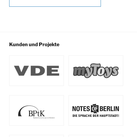
Kunden und Projekte