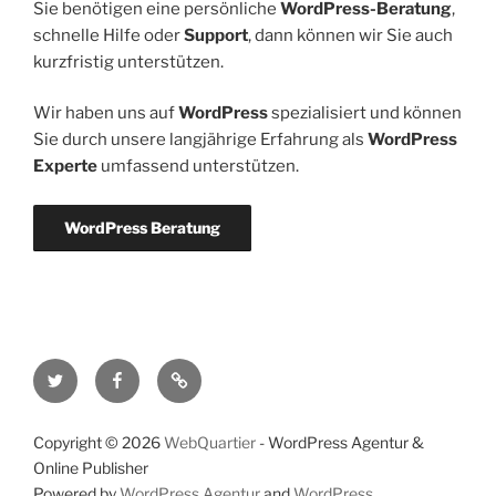
Sie benötigen eine persönliche
WordPress-Beratung
,
schnelle Hilfe oder
Support
, dann können wir Sie auch
kurzfristig unterstützen.
Wir haben uns auf
WordPress
spezialisiert und können
Sie durch unsere langjährige Erfahrung als
WordPress
Experte
umfassend unterstützen.
WordPress Beratung
Twitter
Facebook
RSS-
Feed
Copyright © 2026
WebQuartier
- WordPress Agentur &
Online Publisher
Powered by
WordPress Agentur
and
WordPress
.