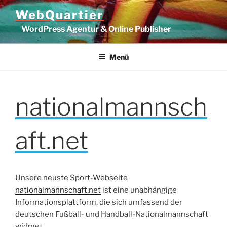
Zum
WebQuartier
Inhalt
WordPress Agentur & Online Publisher
springen
Menü
nationalmannsch
aft.net
Unsere neuste Sport-Webseite
nationalmannschaft.net
ist eine unabhängige
Informationsplattform, die sich umfassend der
deutschen Fußball- und Handball-Nationalmannschaft
widmet.