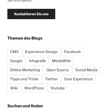
Sie uns davon.
Kontaktieren Sie uns
Themen des Blogs
CMS
Experience Design
Facebook
Google
Infografik
MediaWiki
Online Marketing
Open Source
Social Media
Tipps und Tricks
Twitter
User Experience
Wiki
WordPress
Youtube
Suchen und finden