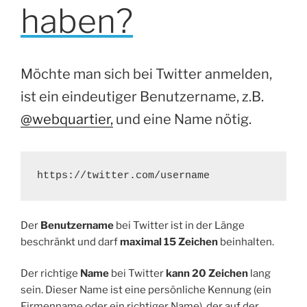
haben?
Möchte man sich bei Twitter anmelden,
ist ein eindeutiger Benutzername, z.B.
@webquartier,
und eine Name nötig.
https://twitter.com/username
Der
Benutzername
bei Twitter ist in der Länge
beschränkt und darf
maximal 15 Zeichen
beinhalten.
Der richtige
Name
bei Twitter
kann 20 Zeichen
lang
sein. Dieser Name ist eine persönliche Kennung (ein
Firmenname oder ein richtiger Name), der auf der