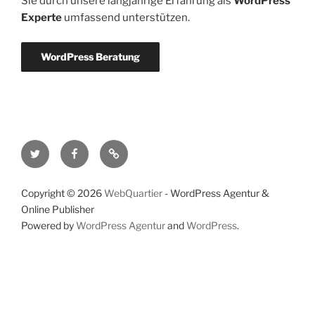
Sie durch unsere langjährige Erfahrung als
WordPress
Experte
umfassend unterstützen.
WordPress Beratung
Twitter
Facebook
RSS-
Feed
Copyright © 2026
WebQuartier
- WordPress Agentur &
Online Publisher
Powered by
WordPress Agentur
and
WordPress
.