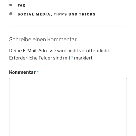
KATEGORIEN
FAQ
SCHLAGWÖRTER
SOCIAL MEDIA
,
TIPPS UND TRICKS
Schreibe einen Kommentar
Deine E-Mail-Adresse wird nicht veröffentlicht.
Erforderliche Felder sind mit
*
markiert
Kommentar
*