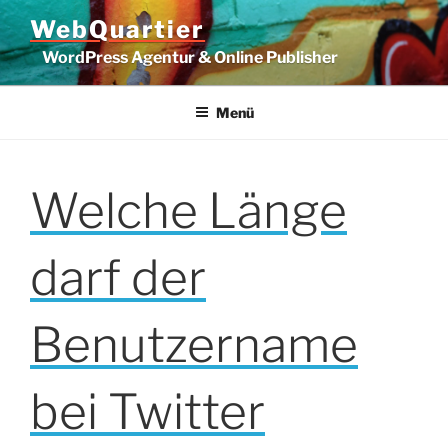
Zum
WebQuartier
Inhalt
WordPress Agentur & Online Publisher
springen
Menü
Welche Länge
darf der
Benutzername
bei Twitter