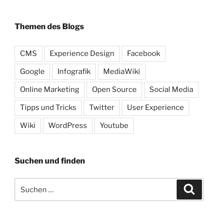
Themen des Blogs
CMS
Experience Design
Facebook
Google
Infografik
MediaWiki
Online Marketing
Open Source
Social Media
Tipps und Tricks
Twitter
User Experience
Wiki
WordPress
Youtube
Suchen und finden
Suche
Suche
nach: