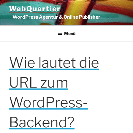
Zum
WebQuartier
Inhalt
WordPress Agentur & Online Publisher
springen
Menü
Wie lautet die
URL zum
WordPress-
Backend?