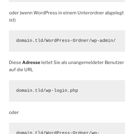
oder (wenn WordPress in einem Unterordner abgelegt
ist)
domain.tld/WordPress-Ordner/wp-admin/
Diese
Adresse
leitet Sie als unangemeldeter Benutzer
auf die URL
domain.tld/wp-login.php
oder
domain.tld/WordPress-Ordner/wp-