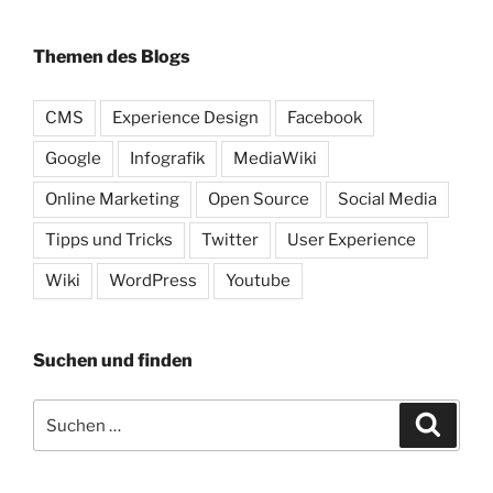
Themen des Blogs
CMS
Experience Design
Facebook
Google
Infografik
MediaWiki
Online Marketing
Open Source
Social Media
Tipps und Tricks
Twitter
User Experience
Wiki
WordPress
Youtube
Suchen und finden
Suche
Suche
nach: