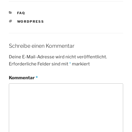
KATEGORIEN
FAQ
SCHLAGWÖRTER
WORDPRESS
Schreibe einen Kommentar
Deine E-Mail-Adresse wird nicht veröffentlicht.
Erforderliche Felder sind mit
*
markiert
Kommentar
*