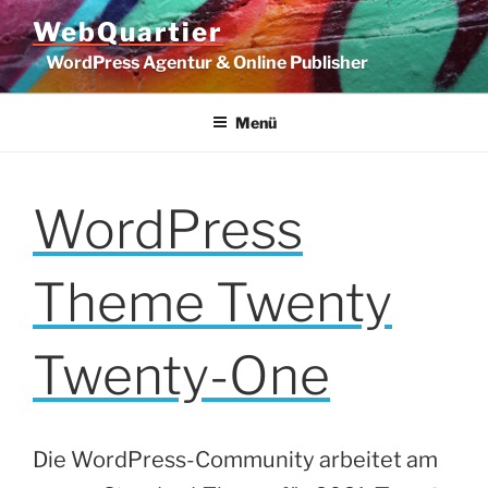
Zum
WebQuartier
Inhalt
WordPress Agentur & Online Publisher
springen
Menü
WordPress
Theme Twenty
Twenty-One
Die WordPress-Community arbeitet am