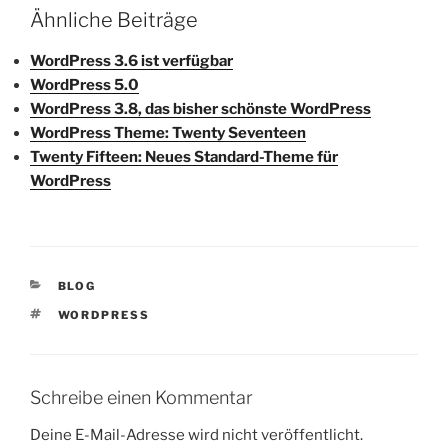
Ähnliche Beiträge
WordPress 3.6 ist verfügbar
WordPress 5.0
WordPress 3.8, das bisher schönste WordPress
WordPress Theme: Twenty Seventeen
Twenty Fifteen: Neues Standard-Theme für
WordPress
KATEGORIEN
BLOG
SCHLAGWÖRTER
WORDPRESS
Schreibe einen Kommentar
Deine E-Mail-Adresse wird nicht veröffentlicht.