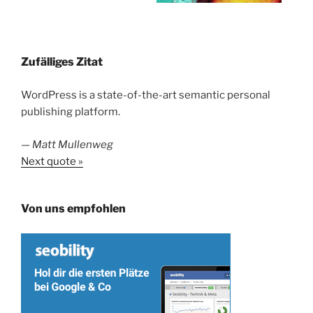
Zufälliges Zitat
WordPress is a state-of-the-art semantic personal
publishing platform.
—
Matt Mullenweg
Next quote »
Von uns empfohlen