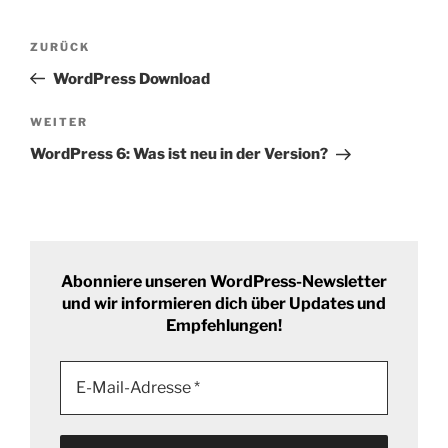
Beitrags-
Vorheriger
ZURÜCK
Navigation
Beitrag
WordPress Download
Nächster
WEITER
Beitrag
WordPress 6: Was ist neu in der Version?
Abonniere unseren WordPress-Newsletter
und wir informieren dich über Updates und
Empfehlungen!