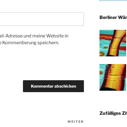
Berliner Wä
l-Adresse und meine Website in
te Kommentierung speichern.
Zufälliges Zi
WEITER
Nächster