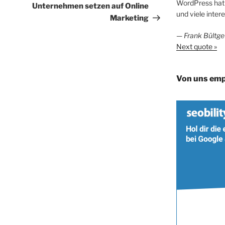
WordPress hat 
Beitrag
Unternehmen setzen auf Online
und viele inter
Marketing
—
Frank Bültge
Next quote »
Von uns emp