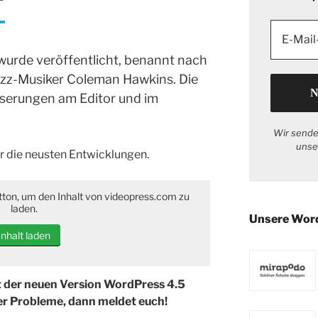
“
urde veröffentlicht, benannt nach
zz-Musiker Coleman Hawkins. Die
sserungen am Editor und im
Wir sende
unse
r die neusten Entwicklungen.
tton, um den Inhalt von videopress.com zu
laden.
Unsere Wor
Inhalt laden
t der neuen Version WordPress 4.5
r Probleme, dann meldet euch!