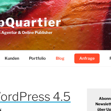
Quartier
Agentur & Online Publisher
Kunden
Portfolio
Blog
Anfrage
ordPress 4.5
Abonn
Newslett
über U