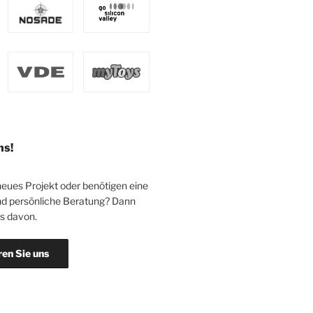
ns!
neues Projekt oder benötigen eine
d persönliche Beratung? Dann
ns davon.
ren Sie uns