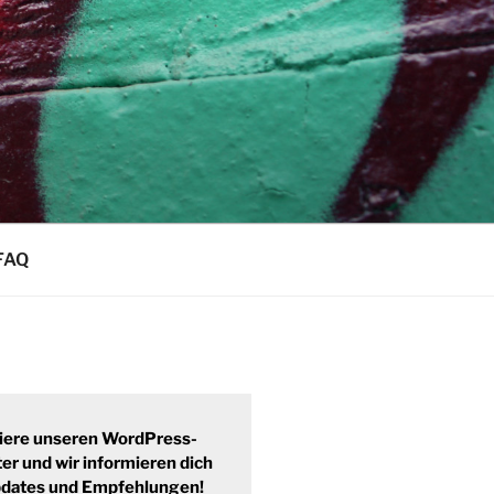
FAQ
iere unseren WordPress-
er und wir informieren dich
pdates und Empfehlungen!