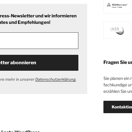
ess-Newsletter und wir informieren
ates und Empfehlungen!
Fragen Sie u
Sie planen ein 
hre mehr in unserer
Datenschutzerklärung
.
fachkundige un
erzählen Sie u
Kontaktie