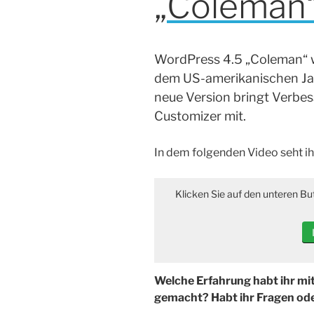
„Coleman
WordPress 4.5 „Coleman“ w
dem US-amerikanischen Ja
neue Version bringt Verbe
Customizer mit.
In dem folgenden Video seht ih
Klicken Sie auf den unteren Bu
Welche Erfahrung habt ihr mi
gemacht? Habt ihr Fragen ode