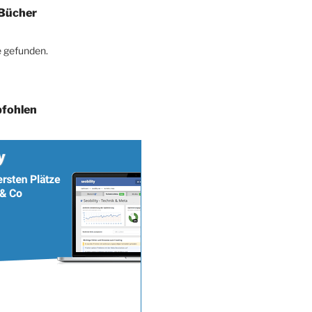
Bücher
 gefunden.
fohlen