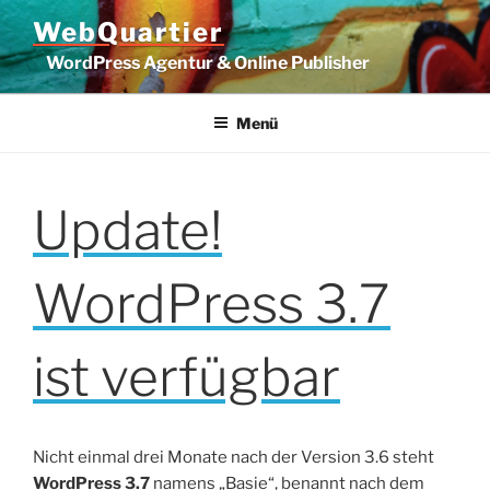
Zum
WebQuartier
Inhalt
WordPress Agentur & Online Publisher
springen
Menü
Update!
WordPress 3.7
ist verfügbar
Nicht einmal drei Monate nach der Version 3.6 steht
WordPress 3.7
namens „Basie“, benannt nach dem