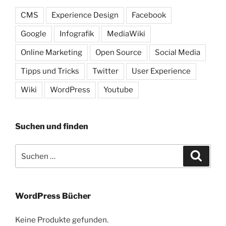
CMS
Experience Design
Facebook
Google
Infografik
MediaWiki
Online Marketing
Open Source
Social Media
Tipps und Tricks
Twitter
User Experience
Wiki
WordPress
Youtube
Suchen und finden
Suche
Suche
nach:
WordPress Bücher
Keine Produkte gefunden.