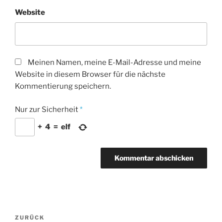
Website
Meinen Namen, meine E-Mail-Adresse und meine
Website in diesem Browser für die nächste
Kommentierung speichern.
Nur zur Sicherheit
*
+
4
=
elf
Beitrags-
Vorheriger
ZURÜCK