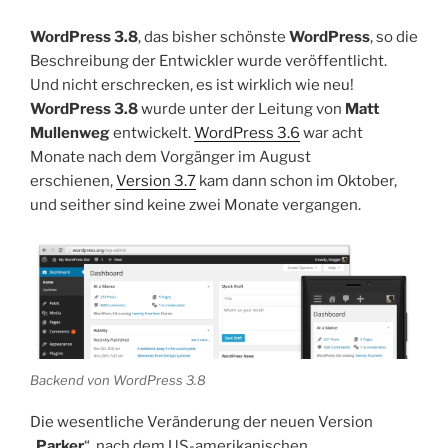
WordPress 3.8
, das bisher schönste
WordPress
, so die
Beschreibung der Entwickler wurde veröffentlicht.
Und nicht erschrecken, es ist wirklich wie neu!
WordPress 3.8
wurde unter der Leitung von
Matt
Mullenweg
entwickelt.
WordPress 3.6
war acht
Monate nach dem Vorgänger im August
erschienen,
Version 3.7
kam dann schon im Oktober,
und seither sind keine zwei Monate vergangen.
Backend von WordPress 3.8
Die wesentliche Veränderung der neuen Version
„
Parker
“, nach dem US-amerikanischen