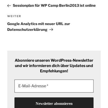
Navigation
Beitrag
Sessionplan für WP Camp Berlin2013 ist online
Nächster
WEITER
Beitrag
Google Analytics mit neuer URL zur
Datenschutzerklärung
Abonniere unseren WordPress-Newsletter
und wir informieren dich über Updates und
Empfehlungen!