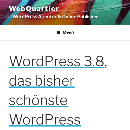
Zum
WebQuartier
Inhalt
WordPress Agentur & Online Publisher
springen
Menü
WordPress 3.8,
das bisher
schönste
WordPress