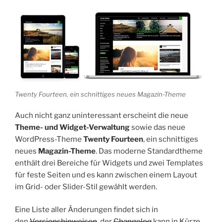
Twenty Fourteen, ein schnittiges neues Magazin-Theme
Auch nicht ganz uninteressant erscheint die neue
Theme- und Widget-Verwaltung
sowie das neue
WordPress-Theme
Twenty Fourteen
, ein schnittiges
neues
Magazin-Theme
. Das moderne Standardtheme
enthält drei Bereiche für Widgets und zwei Templates
für feste Seiten und es kann zwischen einem Layout
im Grid- oder Slider-Stil gewählt werden.
Eine Liste aller Änderungen findet sich in
den
Versionshinweisen
, der
Changelog
kann in Kürze