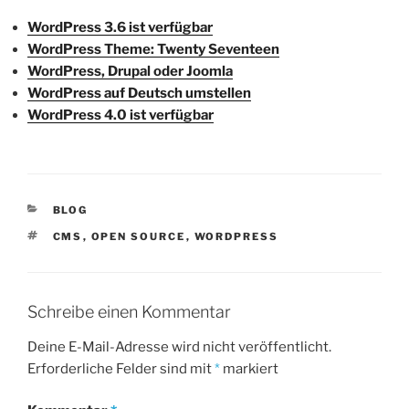
WordPress 3.6 ist verfügbar
WordPress Theme: Twenty Seventeen
WordPress, Drupal oder Joomla
WordPress auf Deutsch umstellen
WordPress 4.0 ist verfügbar
KATEGORIEN
BLOG
SCHLAGWÖRTER
CMS
,
OPEN SOURCE
,
WORDPRESS
Schreibe einen Kommentar
Deine E-Mail-Adresse wird nicht veröffentlicht.
Erforderliche Felder sind mit
*
markiert