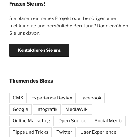
Fragen Sie uns!
Sie planen ein neues Projekt oder benötigen eine
fachkundige und persönliche Beratung? Dann erzählen
Sie uns davon.
Kontaktieren Sie uns
Themen des Blogs
CMS
Experience Design
Facebook
Google
Infografik
MediaWiki
Online Marketing
Open Source
Social Media
Tipps und Tricks
Twitter
User Experience