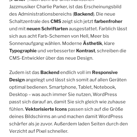
Jazzmusiker Charlie Parker, ist das Erscheinungsbild
des Administrationsbereichs (
Backend
). Die neue
Schaltzentrale des
CMS
zeigt sich jetzt
farbenfroher
und mit
neuen Schriftarten
ausgestattet. Farblich lässt
sich aus acht Farb-Schemen von Hell, Meer bis
Sonnenaufgang wählen. Moderne
Ästhetik
, klare
Typographie
und verbesserter
Kontrast
, schreiben die
CMS-Entwickler über das neue Design.
Zudem ist das
Backend
endlich voll im
Responsive
Design
angelegt und lässt sich somit auf allen Geräten
optimal bedienen. Smartphone, Tablet, Notebook,
Desktop – was auch immer Sie nutzen, WordPress
passt sich darauf an, damit Sie sich gleich wie zuhause
fühlen.
Vektorisierte Icons
passen sich auf die Größe
deines Bildschirms an und machen damit WordPress
schärfer als je zuvor. Außerdem laden Seiten durch den
Verzicht auf Pixel schneller.