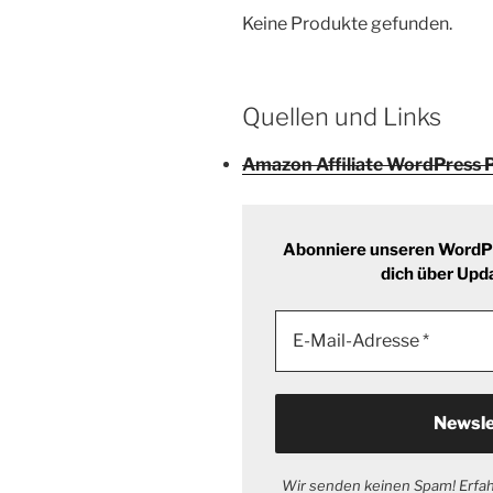
Keine Produkte gefunden.
Quellen und Links
Amazon Affiliate WordPress P
Abonniere unseren WordPr
dich über Upd
Wir senden keinen Spam! Erfa