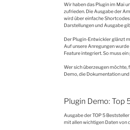
Wir haben das Plugin im Mai u
zufrieden. Die Ausgabe der Am
wird über einfache Shortcodes 
Darstellungen und Ausgabe gibt
Der Plugin-Entwickler glänzt 
Auf unsere Anregungen wurde p
Feature integriert. So muss ei
Wer sich überzeugen möchte, f
Demo, die Dokumentation und 
Plugin Demo: Top 
Ausgabe der TOP 5 Beststeller
mit allen wichtigen Daten von