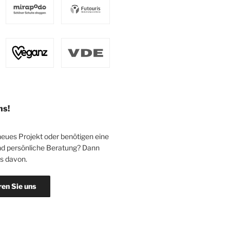
ns!
neues Projekt oder benötigen eine
d persönliche Beratung? Dann
ns davon.
ren Sie uns