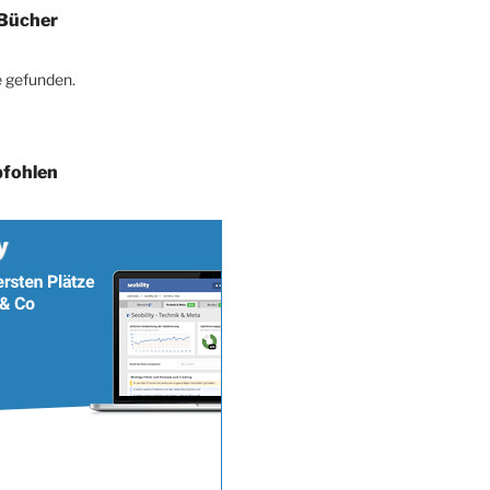
Bücher
 gefunden.
fohlen