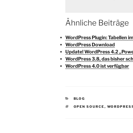
Ähnliche Beiträge
WordPress Plugin: Tabellen im
WordPress Download
Update! WordPress 4.2 „Powe
WordPress 3.8, das bisher s
WordPress 4.0 ist verfügbar
KATEGORIEN
BLOG
SCHLAGWÖRTER
OPEN SOURCE
,
WORDPRES