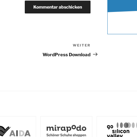
WEITER
Nächster
Beitrag
WordPress Download