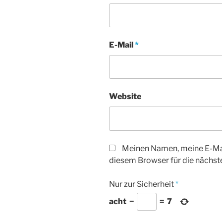
E-Mail
*
Website
Meinen Namen, meine E-Mai
diesem Browser für die nächs
Nur zur Sicherheit
*
acht
−
=
7