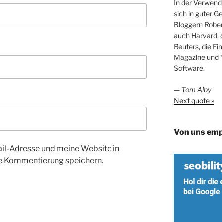
In der Verwend
sich in guter 
Bloggern Rober
auch Harvard, 
Reuters, die Fi
Magazine und Y
Software.
—
Tom Alby
Next quote »
Von uns emp
l-Adresse und meine Website in
te Kommentierung speichern.