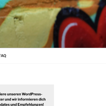
FAQ
iere unseren WordPress-
er und wir informieren dich
pdates und Empfehlungen!