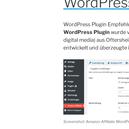
WordPress
WordPress Plugin Empfehl
WordPress Plugin
wurde 
digital media) aus Oftersh
entwickelt und überzeugte 
Screenshot: Amazon Affiliate WordP