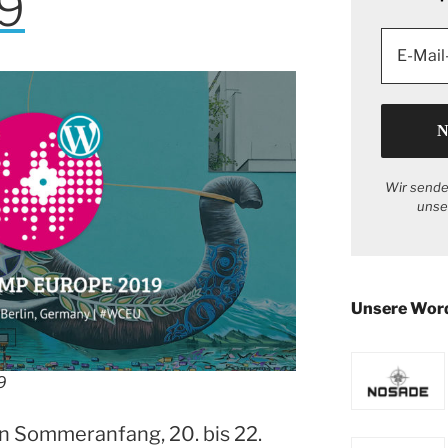
19
Wir sende
unse
Unsere Wor
9
Sommeranfang, 20. bis 22.