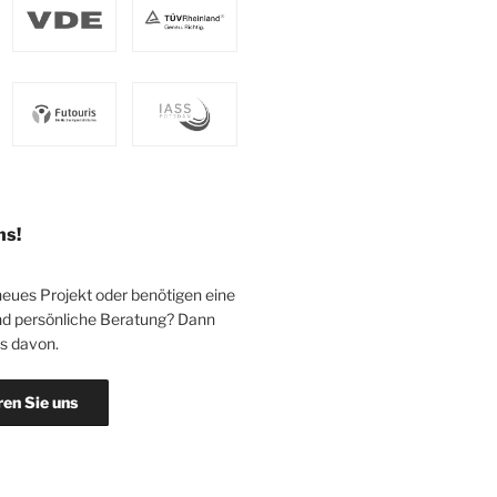
ns!
neues Projekt oder benötigen eine
d persönliche Beratung? Dann
ns davon.
ren Sie uns