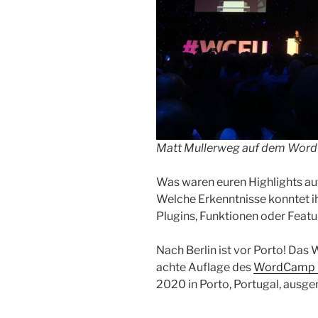
Matt Mullerweg auf dem Word
Was waren euren Highlights a
Welche Erkenntnisse konntet 
Plugins, Funktionen oder Featur
Nach Berlin ist vor Porto! Das
achte Auflage des
WordCamp 
2020 in Porto, Portugal, ausger