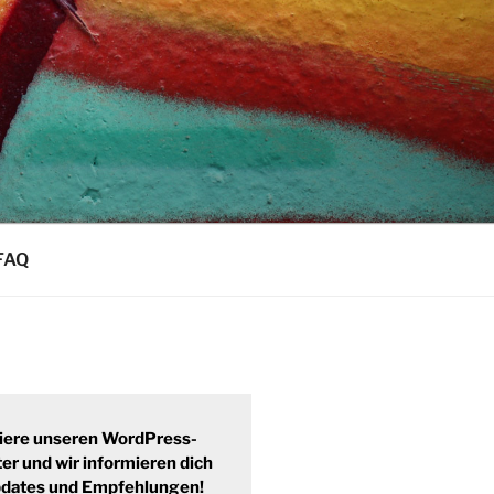
FAQ
iere unseren WordPress-
er und wir informieren dich
pdates und Empfehlungen!