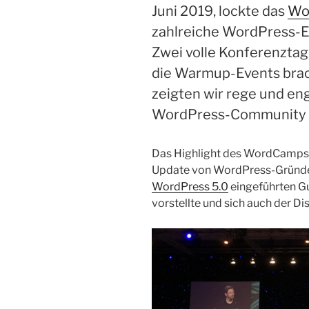
Juni 2019, lockte das
Wo
zahlreiche WordPress-Ex
Zwei volle Konferenztag
die Warmup-Events brac
zeigten wir rege und en
WordPress-Community si
Das Highlight des WordCamps
Update von WordPress-Gründer
WordPress 5.0
eingeführten Gu
vorstellte und sich auch der Di