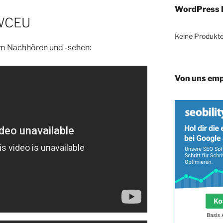
WordPress 
#WCEU
Keine Produkte
zum Nachhören und -sehen:
Von uns emp