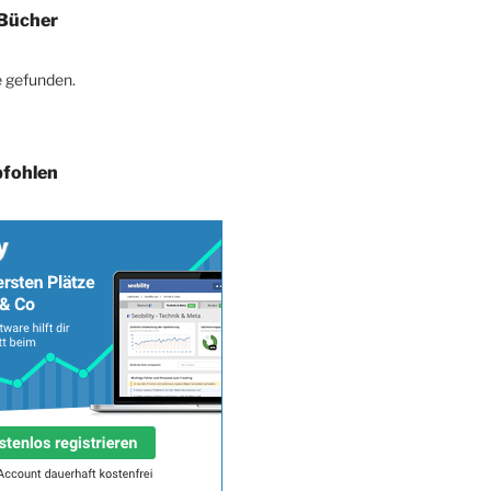
Bücher
 gefunden.
fohlen