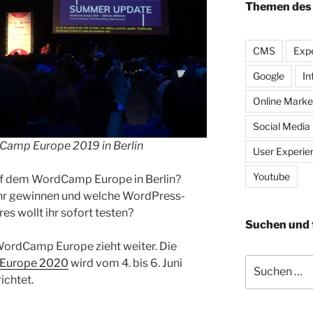
Themen des
CMS
Expe
Google
In
Online Marke
Social Media
Camp Europe 2019 in Berlin
User Experie
Youtube
uf dem WordCamp Europe in Berlin?
ihr gewinnen und welche WordPress-
es wollt ihr sofort testen?
Suchen und 
 WordCamp Europe zieht weiter. Die
Suche
Europe 2020
wird vom 4. bis 6. Juni
nach:
ichtet.