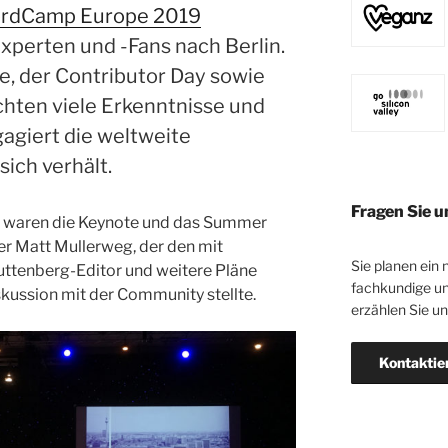
rdCamp Europe 2019
perten und -Fans nach Berlin.
e, der Contributor Day sowie
hten viele Erkenntnisse und
gagiert die weltweite
ch verhält.
Fragen Sie u
 waren die Keynote und das Summer
 Matt Mullerweg, der den mit
Sie planen ein 
ttenberg-Editor und weitere Pläne
fachkundige un
skussion mit der Community stellte.
erzählen Sie u
Kontaktie