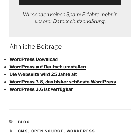
Wir senden keinen Spam! Erfahre mehr in
unserer
Datenschutzerklärung
.
Ähnliche Beiträge
WordPress Download
WordPress auf Deutsch umstellen
Die Webseite wird 25 Jahre alt
WordPress 3.8, das bisher schönste WordPress
WordPress 3.6 ist verfügbar
KATEGORIEN
BLOG
SCHLAGWÖRTER
CMS
,
OPEN SOURCE
,
WORDPRESS