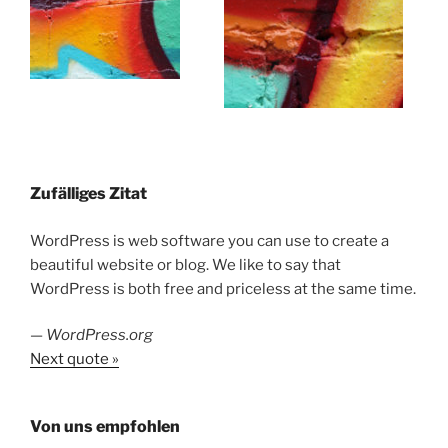
Zufälliges Zitat
WordPress is web software you can use to create a
beautiful website or blog. We like to say that
WordPress is both free and priceless at the same time.
—
WordPress.org
Next quote »
Von uns empfohlen