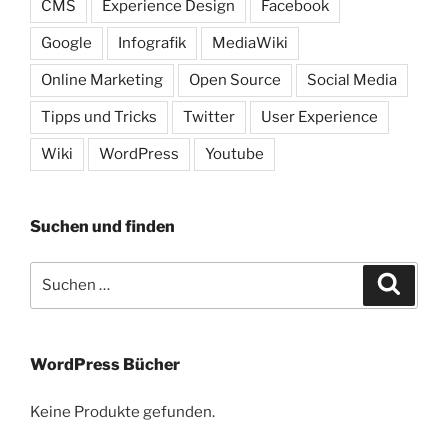
CMS
Experience Design
Facebook
Google
Infografik
MediaWiki
Online Marketing
Open Source
Social Media
Tipps und Tricks
Twitter
User Experience
Wiki
WordPress
Youtube
Suchen und finden
Suche
Suche
nach:
WordPress Bücher
Keine Produkte gefunden.