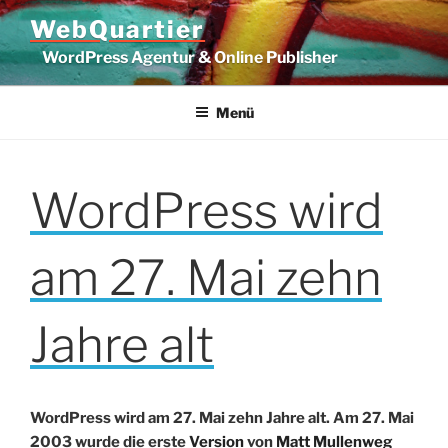
Zum
WebQuartier
Inhalt
WordPress Agentur & Online Publisher
springen
Menü
WordPress wird
am 27. Mai zehn
Jahre alt
WordPress wird am 27. Mai zehn Jahre alt. Am 27. Mai
2003 wurde die erste
Version
von
Matt Mullenweg