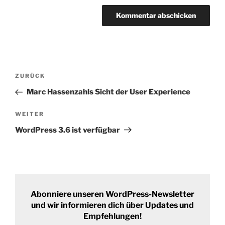
Beitrags-
Vorheriger
ZURÜCK
Navigation
Beitrag
Marc Hassenzahls Sicht der User Experience
Nächster
WEITER
Beitrag
WordPress 3.6 ist verfügbar
Abonniere unseren WordPress-Newsletter
und wir informieren dich über Updates und
Empfehlungen!